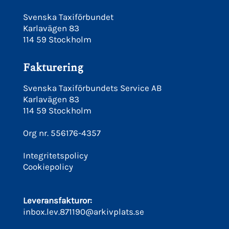
Svenska Taxiförbundet
Karlavägen 83
114 59 Stockholm
Fakturering
Svenska Taxiförbundets Service AB
Karlavägen 83
114 59 Stockholm
Org nr. 556176-4357
Integritetspolicy
Cookiepolicy
Leveransfakturor:
inbox.lev.871190@arkivplats.se