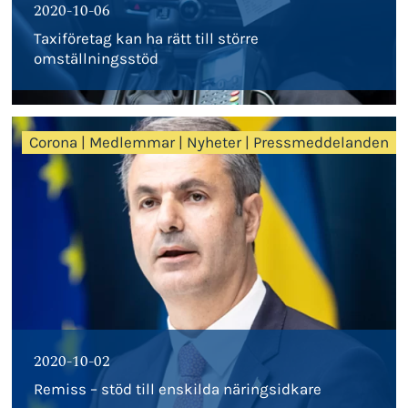
2020-10-06
Taxiföretag kan ha rätt till större
omställningsstöd
Corona
|
Medlemmar
|
Nyheter
|
Pressmeddelanden
2020-10-02
Remiss – stöd till enskilda näringsidkare