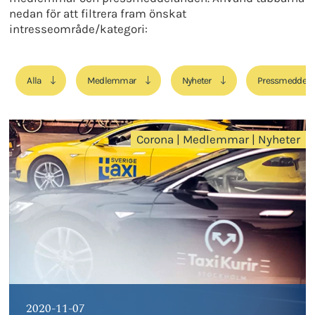
nedan för att filtrera fram önskat
intresseområde/kategori:
Alla
Medlemmar
Nyheter
Pressmeddela
Corona
|
Medlemmar
|
Nyheter
2020-11-07