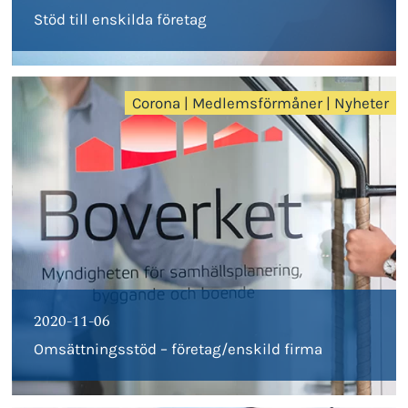
Stöd till enskilda företag
Corona
|
Medlemsförmåner
|
Nyheter
2020-11-06
Omsättningsstöd – företag/enskild firma