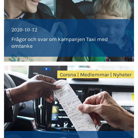
2020-10-12
Frågor och svar om kampanjen Taxi med
omtanke
Corona
|
Medlemmar
|
Nyheter