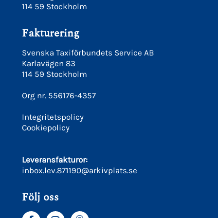
114 59 Stockholm
Fakturering
Svenska Taxiförbundets Service AB
Karlavägen 83
114 59 Stockholm
Org nr. 556176-4357
Integritetspolicy
Cookiepolicy
Leveransfakturor:
inbox.lev.871190@arkivplats.se
Följ oss