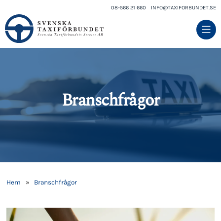
08-566 21 660
INFO@TAXIFORBUNDET.SE
Branschfrågor
Hem
»
Branschfrågor