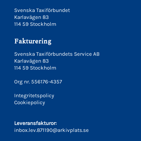
Svenska Taxiförbundet
Karlavägen 83
114 59 Stockholm
Fakturering
Svenska Taxiförbundets Service AB
Karlavägen 83
114 59 Stockholm
Org nr. 556176-4357
Integritetspolicy
Cookiepolicy
Leveransfakturor:
inbox.lev.871190@arkivplats.se