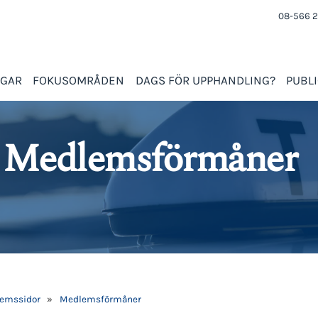
08-566 2
NGAR
FOKUSOMRÅDEN
DAGS FÖR UPPHANDLING?
PUBL
Medlemsförmåner
emssidor
»
Medlemsförmåner