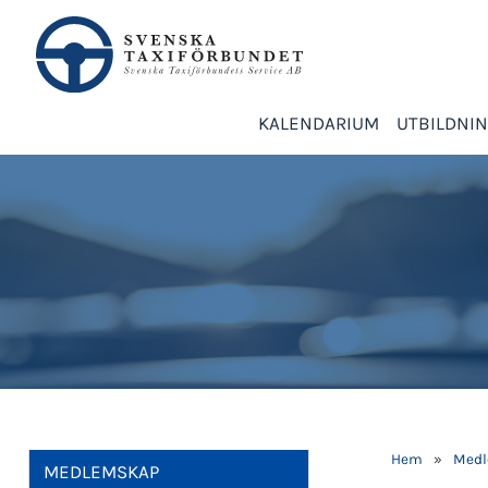
KALENDARIUM
UTBILDNI
Hem
»
Medl
MEDLEMSKAP