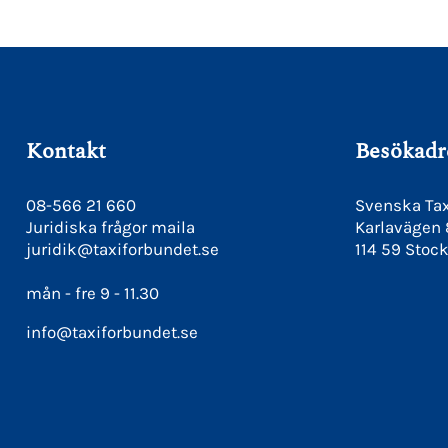
Kontakt
Besökadr
08-566 21 660
Svenska Tax
Juridiska frågor maila
Karlavägen
juridik@taxiforbundet.se
114 59 Stoc
mån - fre 9 - 11.30
info@taxiforbundet.se