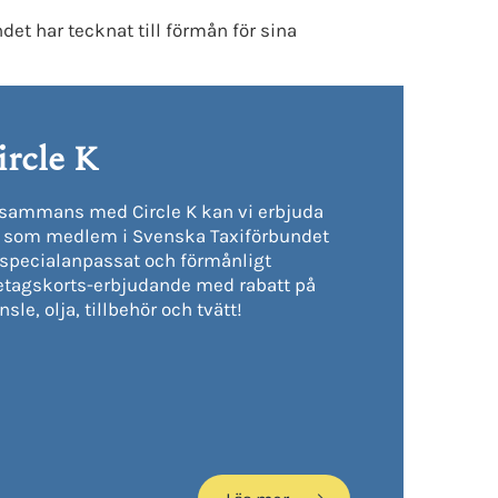
et har tecknat till förmån för sina
ircle K
lsammans med Circle K kan vi erbjuda
 som medlem i Svenska Taxiförbundet
 specialanpassat och förmånligt
etagskorts-erbjudande med rabatt på
nsle, olja, tillbehör och tvätt!