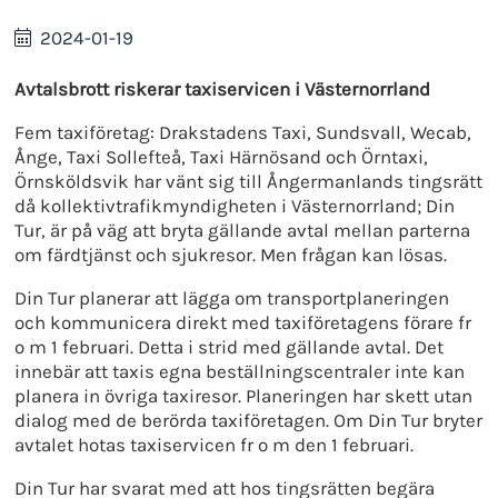
2024-01-19
Avtalsbrott riskerar taxiservicen i Västernorrland
Fem taxiföretag: Drakstadens Taxi, Sundsvall, Wecab,
Ånge, Taxi Sollefteå, Taxi Härnösand och Örntaxi,
Örnsköldsvik har vänt sig till Ångermanlands tingsrätt
då kollektivtrafikmyndigheten i Västernorrland; Din
Tur, är på väg att bryta gällande avtal mellan parterna
om färdtjänst och sjukresor. Men frågan kan lösas.
Din Tur planerar att lägga om transportplaneringen
och kommunicera direkt med taxiföretagens förare fr
o m 1 februari. Detta i strid med gällande avtal. Det
innebär att taxis egna beställningscentraler inte kan
planera in övriga taxiresor. Planeringen har skett utan
dialog med de berörda taxiföretagen. Om Din Tur bryter
avtalet hotas taxiservicen fr o m den 1 februari.
Din Tur har svarat med att hos tingsrätten begära