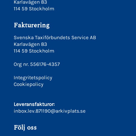
Karlavägen 83
114 59 Stockholm
Fakturering
Svenska Taxiförbundets Service AB
Karlavägen 83
114 59 Stockholm
Org nr. 556176-4357
Integritetspolicy
Cookiepolicy
Leveransfakturor:
inbox.lev.871190@arkivplats.se
Följ oss