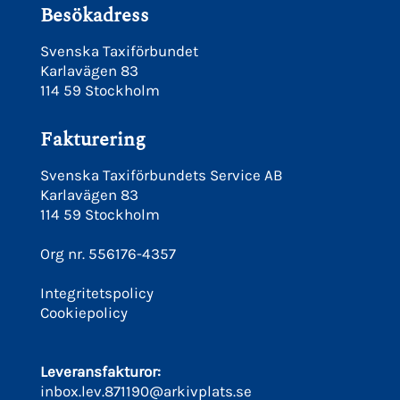
Besökadress
Svenska Taxiförbundet
Karlavägen 83
114 59 Stockholm
Fakturering
Svenska Taxiförbundets Service AB
Karlavägen 83
114 59 Stockholm
Org nr. 556176-4357
Integritetspolicy
Cookiepolicy
Leveransfakturor:
inbox.lev.871190@arkivplats.se