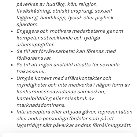
påverkas av hudfärg, kön, religion,
livsåskådning, etniskt ursprung, sexuell
läggning, handikapp, fysisk eller psykisk
sjukdom.
Engagera och motivera medarbetarna genom
kompetensutvecklande och tydliga
arbetsuppgifter.
Se till att förvärvsarbetet kan förenas med
föräldraansvar.
Se till att ingen anställd utsätts för sexuella
trakasserier.
Umgås korrekt med affärskontakter och
myndigheter och inte medverka i någon form av
konkurrenssnedvridande samverkan,
kartellbildning eller missbruk av
marknadsdominans.
Inte acceptera eller erbjuda gåvor, representation
eller andra personliga fördelar som på ett
lagstridigt sätt påverkar andras förhållningssätt.
Denna policy ligger till grund för fastställande och