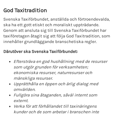
God Taxitradition
Svenska Taxiförbundet, anställda och förtroendevalda,
ska ha ett gott etiskt och moraliskt uppträdande.
Genom att ansluta sig till Svenska Taxiförbundet har
taxiföretagen åtagit sig att följa God Taxitradition, som
innehåller grundläggande branschetiska regler.
Därutöver ska Svenska Taxiförbundet:
Eftersträva en god hushållning med de resurser
som utgör grunden för verksamheten;
ekonomiska resurser, naturresurser och
mänskliga resurser.
Upprätthålla en öppen och ärlig dialog med
omvärlden.
Fullgöra sina åtaganden, såväl internt som
externt.
Verka för att förhållandet till taxinäringens
kunder och de som arbetar i branschen inte