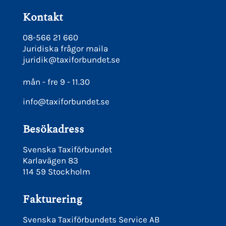
Kontakt
08-566 21 660
Juridiska frågor maila
juridik@taxiforbundet.se
mån - fre 9 - 11.30
info@taxiforbundet.se
Besökadress
Svenska Taxiförbundet
Karlavägen 83
114 59 Stockholm
Fakturering
Svenska Taxiförbundets Service AB