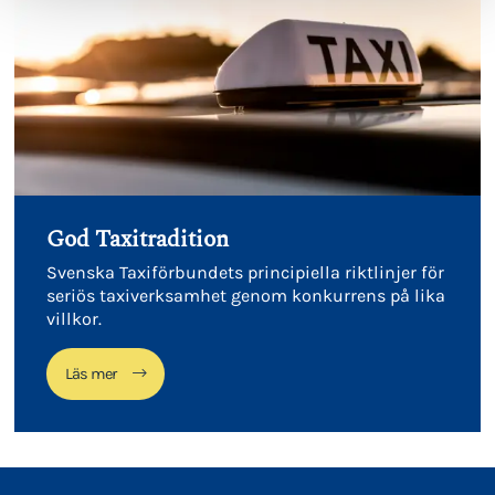
God Taxitradition
Svenska Taxiförbundets principiella riktlinjer för
seriös taxiverksamhet genom konkurrens på lika
villkor.
Läs mer