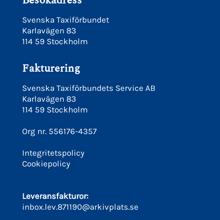
Besökadress
Svenska Taxiförbundet
Karlavägen 83
114 59 Stockholm
Fakturering
Svenska Taxiförbundets Service AB
Karlavägen 83
114 59 Stockholm
Org nr. 556176-4357
Integritetspolicy
Cookiepolicy
Leveransfakturor:
inbox.lev.871190@arkivplats.se