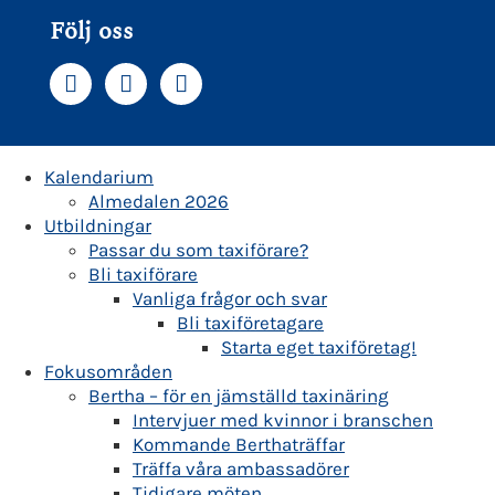
Följ oss
Kalendarium
Almedalen 2026
Utbildningar
Passar du som taxiförare?
Bli taxiförare
Vanliga frågor och svar
Bli taxiföretagare
Starta eget taxiföretag!
Fokusområden
Bertha – för en jämställd taxinäring
Intervjuer med kvinnor i branschen
Kommande Berthaträffar
Träffa våra ambassadörer
Tidigare möten