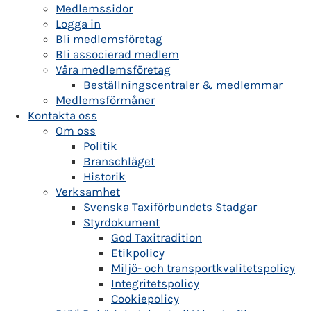
Medlemssidor
Logga in
Bli medlemsföretag
Bli associerad medlem
Våra medlemsföretag
Beställningscentraler & medlemmar
Medlemsförmåner
Kontakta oss
Om oss
Politik
Branschläget
Historik
Verksamhet
Svenska Taxiförbundets Stadgar
Styrdokument
God Taxitradition
Etikpolicy
Miljö- och transportkvalitetspolicy
Integritetspolicy
Cookiepolicy