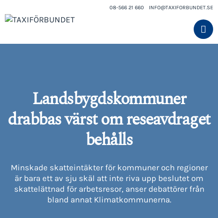
08-566 21 660
INFO@TAXIFORBUNDET.SE
Landsbygdskommuner
drabbas värst om reseavdraget
behålls
Minskade skatteintäkter för kommuner och regioner
är bara ett av sju skäl att inte riva upp beslutet om
skattelättnad för arbetsresor, anser debattörer från
bland annat Klimatkommunerna.