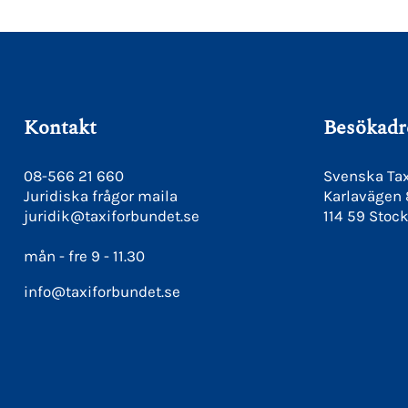
Kontakt
Besökadr
08-566 21 660
Svenska Tax
Juridiska frågor maila
Karlavägen
juridik@taxiforbundet.se
114 59 Stoc
mån - fre 9 - 11.30
info@taxiforbundet.se