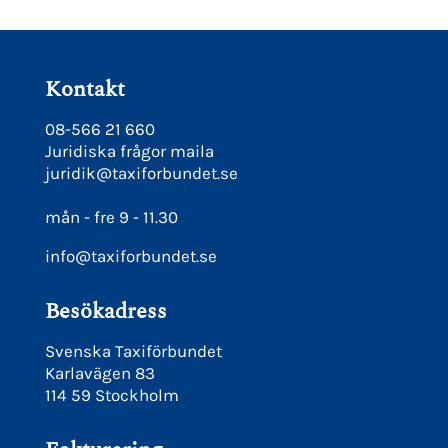
Kontakt
08-566 21 660
Juridiska frågor maila
juridik@taxiforbundet.se
mån - fre 9 - 11.30
info@taxiforbundet.se
Besökadress
Svenska Taxiförbundet
Karlavägen 83
114 59 Stockholm