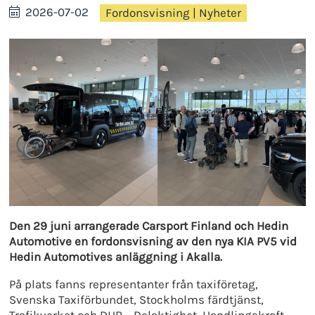
2026-07-02
Fordonsvisning
|
Nyheter
Den 29 juni arrangerade Carsport Finland och Hedin
Automotive en fordonsvisning av den nya KIA PV5 vid
Hedin Automotives anläggning i Akalla.
På plats fanns representanter från taxiföretag,
Svenska Taxiförbundet, Stockholms färdtjänst,
Trafikverket och DHR – Delaktighet, Handlingskraft,