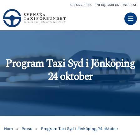
08-566 21 660
INFO@TAXIFORBUNDET.SE
Program Taxi Syd i Jönköping
24 oktober
Hem
»
Press
»
Program Taxi Syd i Jönköping 24 oktober