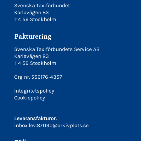
Svenska Taxiförbundet
Karlavägen 83
114 59 Stockholm
Fakturering
Svenska Taxiförbundets Service AB
Karlavägen 83
114 59 Stockholm
Org nr. 556176-4357
Integritetspolicy
Cookiepolicy
Leveransfakturor:
inbox.lev.871190@arkivplats.se