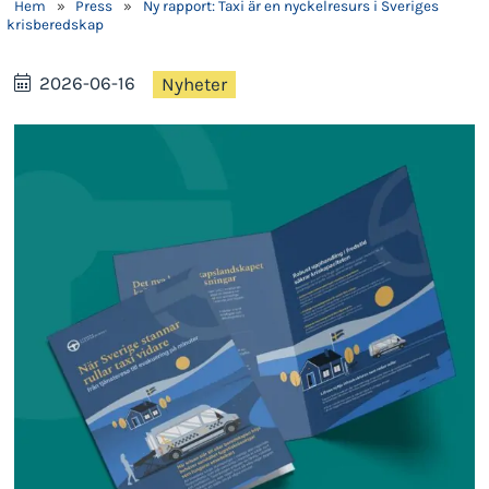
Hem
»
Press
»
Ny rapport: Taxi är en nyckelresurs i Sveriges
krisberedskap
2026-06-16
Nyheter