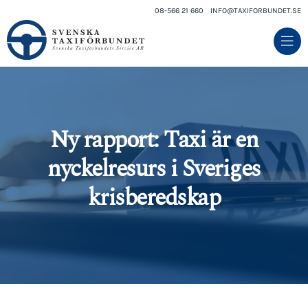
08-566 21 660
INFO@TAXIFORBUNDET.SE
Ny rapport: Taxi är en
nyckelresurs i Sveriges
krisberedskap