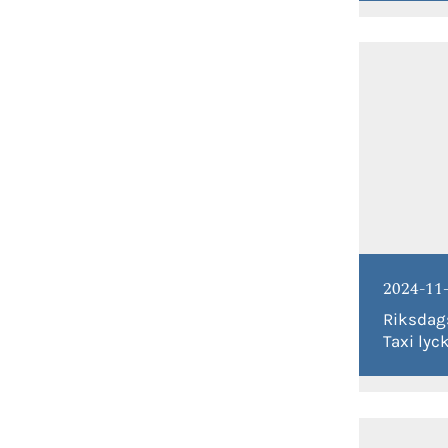
2024-11
Riksdag
Taxi lyc