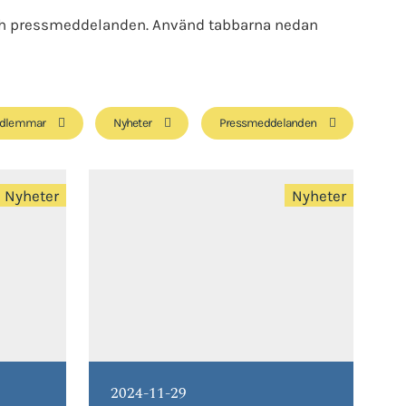
 och pressmeddelanden. Använd tabbarna nedan
dlemmar
Nyheter
Pressmeddelanden
|
Nyheter
Nyheter
2024-11-29