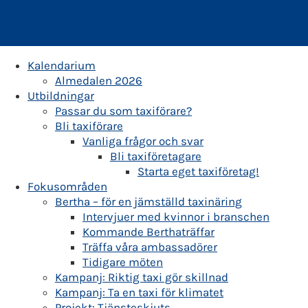
Kalendarium
Almedalen 2026
Utbildningar
Passar du som taxiförare?
Bli taxiförare
Vanliga frågor och svar
Bli taxiföretagare
Starta eget taxiföretag!
Fokusområden
Bertha – för en jämställd taxinäring
Intervjuer med kvinnor i branschen
Kommande Berthaträffar
Träffa våra ambassadörer
Tidigare möten
Kampanj: Riktig taxi gör skillnad
Kampanj: Ta en taxi för klimatet
Projekt: Tjänsteskjuts