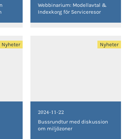
en
Webbinarium: Modellavtal &
n
Indexkorg för Serviceresor
Nyheter
Nyheter
2024-11-22
Bussrundtur med diskussion
om miljözoner