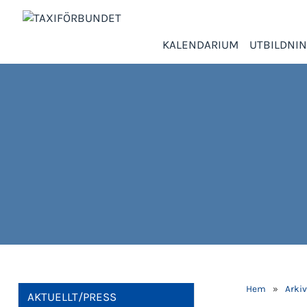
KALENDARIUM
UTBILDNI
Hem
»
Arkiv
AKTUELLT/PRESS