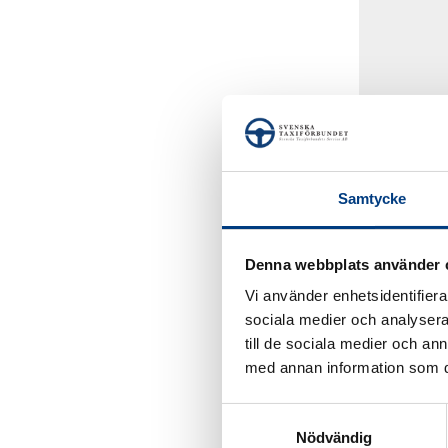
Samtycke
2024-10
Nya föru
Denna webbplats använder 
kontroll
Vi använder enhetsidentifierar
sociala medier och analysera 
till de sociala medier och a
med annan information som du 
S
Nödvändig
a