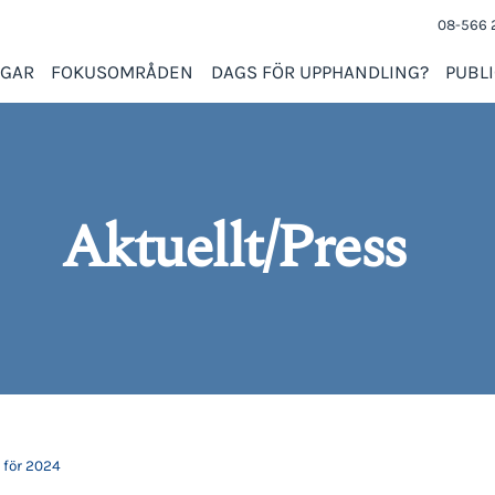
08-566 
NGAR
FOKUSOMRÅDEN
DAGS FÖR UPPHANDLING?
PUBL
Aktuellt/Press
 för 2024