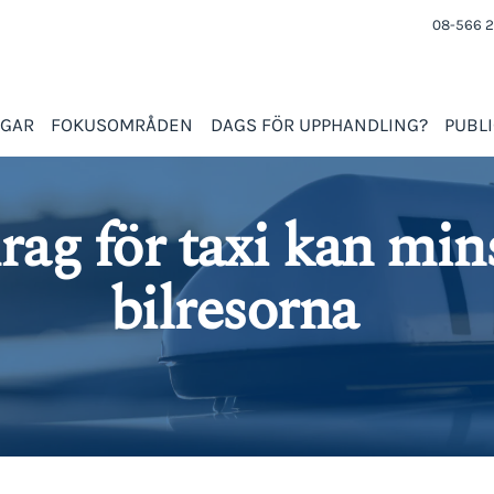
08-566 2
NGAR
FOKUSOMRÅDEN
DAGS FÖR UPPHANDLING?
PUBL
rag för taxi kan min
bilresorna