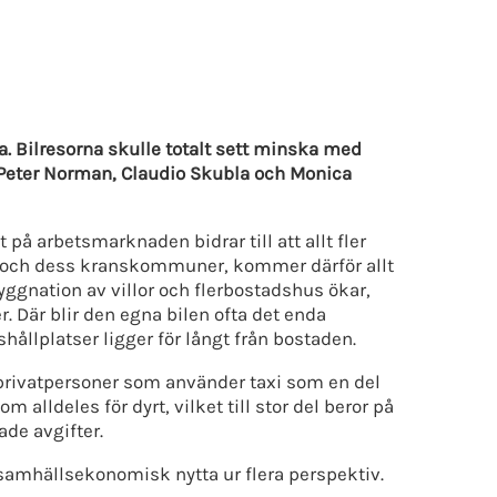
a. Bilresorna skulle totalt sett minska med
 Peter Norman, Claudio Skubla och Monica
på arbetsmarknaden bidrar till att allt fler
na och dess kranskommuner, kommer därför allt
byggnation av villor och flerbostadshus ökar,
. Där blir den egna bilen ofta det enda
shållplatser ligger för långt från bostaden.
å privatpersoner som använder taxi som en del
 alldeles för dyrt, vilket till stor del beror på
ade avgifter.
or samhällsekonomisk nytta ur flera perspektiv.