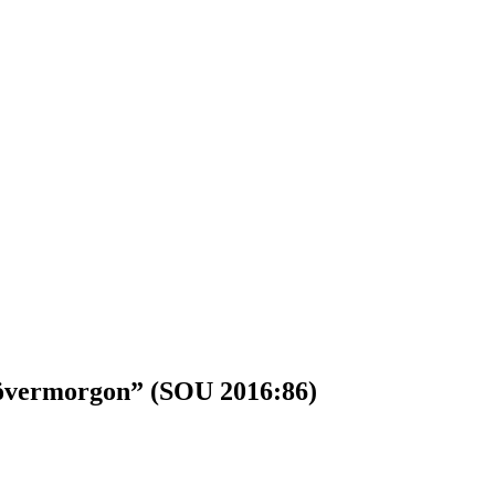
i övermorgon” (SOU 2016:86)