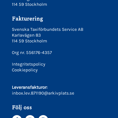
114 59 Stockholm
Fakturering
Svenska Taxiförbundets Service AB
Karlavägen 83
114 59 Stockholm
Org nr. 556176-4357
Integritetspolicy
Cookiepolicy
Leveransfakturor:
inbox.lev.871190@arkivplats.se
Följ oss