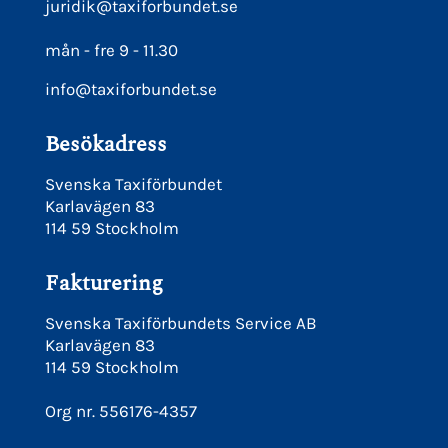
juridik@taxiforbundet.se
mån - fre 9 - 11.30
info@taxiforbundet.se
Besökadress
Svenska Taxiförbundet
Karlavägen 83
114 59 Stockholm
Fakturering
Svenska Taxiförbundets Service AB
Karlavägen 83
114 59 Stockholm
Org nr. 556176-4357