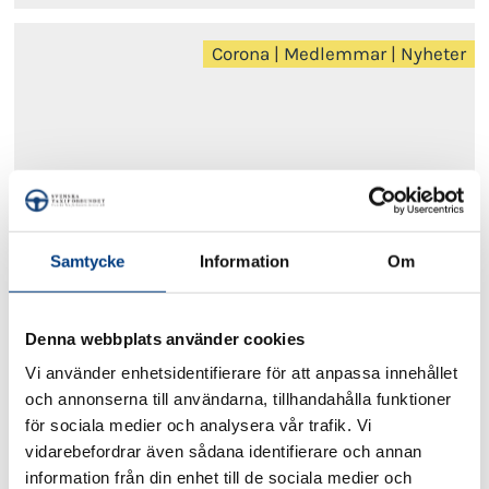
Corona
|
Medlemmar
|
Nyheter
Samtycke
Information
Om
2020-11-19
Denna webbplats använder cookies
Korttidspermittering är bra men inte tillräckligt
Vi använder enhetsidentifierare för att anpassa innehållet
och annonserna till användarna, tillhandahålla funktioner
för sociala medier och analysera vår trafik. Vi
Corona
|
Nyheter
|
Pressmeddelanden
vidarebefordrar även sådana identifierare och annan
information från din enhet till de sociala medier och