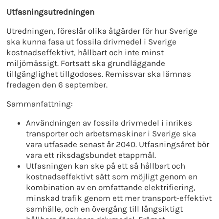
Utfasningsutredningen
Utredningen, föreslår olika åtgärder för hur Sverige
ska kunna fasa ut fossila drivmedel i Sverige
kostnadseffektivt, hållbart och inte minst
miljömässigt. Fortsatt ska grundläggande
tillgänglighet tillgodoses. Remissvar ska lämnas
fredagen den 6 september.
Sammanfattning:
Användningen av fossila drivmedel i inrikes
transporter och arbetsmaskiner i Sverige ska
vara utfasade senast år 2040. Utfasningsåret bör
vara ett riksdagsbundet etappmål.
Utfasningen kan ske på ett så hållbart och
kostnadseffektivt sätt som möjligt genom en
kombination av en omfattande elektrifiering,
minskad trafik genom ett mer transport-effektivt
samhälle, och en övergång till långsiktigt