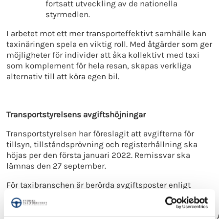
fortsatt utveckling av de nationella
styrmedlen.
I arbetet mot ett mer transporteffektivt samhälle kan
taxinäringen spela en viktig roll. Med åtgärder som ger
möjligheter för individer att åka kollektivt med taxi
som komplement för hela resan, skapas verkliga
alternativ till att köra egen bil.
Transportstyrelsens avgiftshöjningar
Transportstyrelsen har föreslagit att avgifterna för
tillsyn, tillståndsprövning och registerhållning ska
höjas per den första januari 2022. Remissvar ska
lämnas den 27 september.
För taxibranschen är berörda avgiftsposter enligt
nedan
Avgiftspost