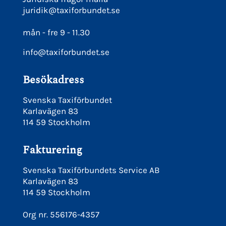
juridik@taxiforbundet.se
mån - fre 9 - 11.30
info@taxiforbundet.se
Besökadress
Svenska Taxiförbundet
Karlavägen 83
114 59 Stockholm
Fakturering
Svenska Taxiförbundets Service AB
Karlavägen 83
114 59 Stockholm
Org nr. 556176-4357