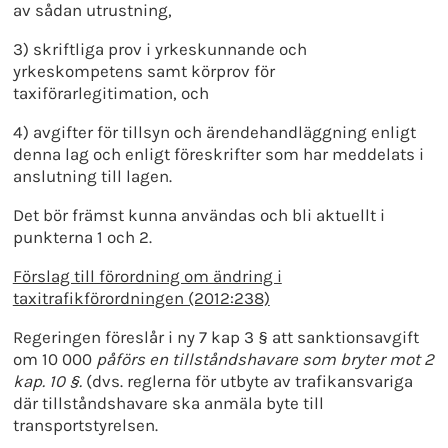
av sådan utrustning,
3) skriftliga prov i yrkeskunnande och
yrkeskompetens samt körprov för
taxiförarlegitimation, och
4) avgifter för tillsyn och ärendehandläggning enligt
denna lag och enligt föreskrifter som har meddelats i
anslutning till lagen.
Det bör främst kunna användas och bli aktuellt i
punkterna 1 och 2.
Förslag till förordning om ändring i
taxitrafikförordningen (2012:238)
Regeringen föreslår i ny 7 kap 3 § att sanktionsavgift
om 10 000
påförs
en tillståndshavare som bryter
mot 2
kap. 10 §.
(dvs. reglerna för utbyte av trafikansvariga
där tillståndshavare ska anmäla byte till
transportstyrelsen.