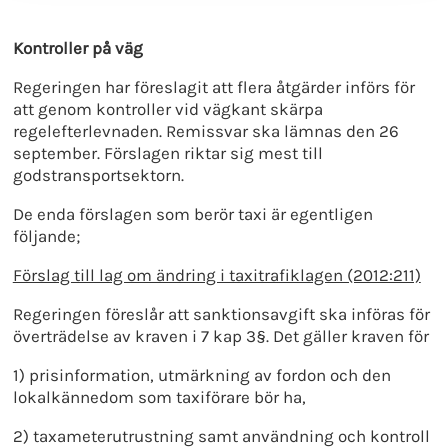
Kontroller på väg
Regeringen har föreslagit att flera åtgärder införs för
att genom kontroller vid vägkant skärpa
regelefterlevnaden. Remissvar ska lämnas den 26
september. Förslagen riktar sig mest till
godstransportsektorn.
De enda förslagen som berör taxi är egentligen
följande;
Förslag till lag om ändring i taxitrafiklagen (2012:211)
Regeringen föreslår att sanktionsavgift ska införas för
överträdelse av kraven i 7 kap 3§. Det gäller kraven för
1) prisinformation, utmärkning av fordon och den
lokalkännedom som taxiförare bör ha,
2) taxameterutrustning samt användning och kontroll