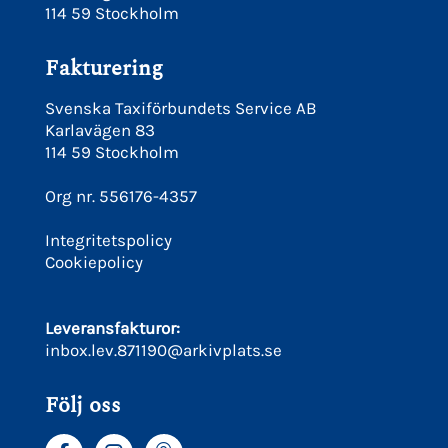
114 59 Stockholm
Fakturering
Svenska Taxiförbundets Service AB
Karlavägen 83
114 59 Stockholm
Org nr. 556176-4357
Integritetspolicy
Cookiepolicy
Leveransfakturor:
inbox.lev.871190@arkivplats.se
Följ oss