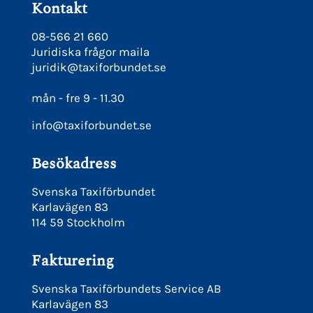
Kontakt
08-566 21 660
Juridiska frågor maila
juridik@taxiforbundet.se
mån - fre 9 - 11.30
info@taxiforbundet.se
Besökadress
Svenska Taxiförbundet
Karlavägen 83
114 59 Stockholm
Fakturering
Svenska Taxiförbundets Service AB
Karlavägen 83