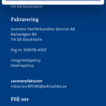
Karlavägen 83
114 59 Stockholm
Fakturering
Svenska Taxiförbundets Service AB
Karlavägen 83
114 59 Stockholm
Org nr. 556176-4357
Integritetspolicy
Cookiepolicy
Leveransfakturor:
inbox.lev.871190@arkivplats.se
Följ oss