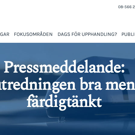
08-566 2
NGAR
FOKUSOMRÅDEN
DAGS FÖR UPPHANDLING?
PUBL
Pressmeddelande:
tredningen bra men
färdigtänkt