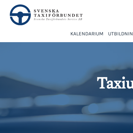
KALENDARIUM
UTBILDNI
Taxiu