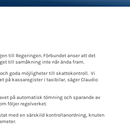
en till Regeringen. Förbundet anser att det
aget till samåkning inte når ända fram.
och goda möjligheter till skattekontroll. Vi
et på kassaregister i taxibilar, säger Claudio
avet på automatisk tömning och sparande av
m följer regelverket.
ustat med en särskild kontrollanordning, knuten
xameter.