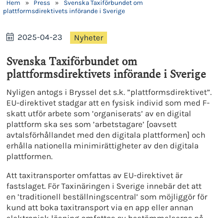
Hem
»
Press
»
Svenska Taxiförbundet om
plattformsdirektivets införande i Sverige
2025-04-23
Nyheter
Svenska Taxiförbundet om
plattformsdirektivets införande i Sverige
Nyligen antogs i Bryssel det s.k. ”plattformsdirektivet”.
EU-direktivet stadgar att en fysisk individ som med F-
skatt utför arbete som ’organiserats’ av en digital
plattform ska ses som ’arbetstagare’ [oavsett
avtalsförhållandet med den digitala plattformen] och
erhålla nationella minimirättigheter av den digitala
plattformen.
Att taxitransporter omfattas av EU-direktivet är
fastslaget. För Taxinäringen i Sverige innebär det att
en ’traditionell beställningscentral’ som möjliggör för
kund att boka taxitransport via en app eller annan
elektronisk lösning omfattas av bestämmelserna på