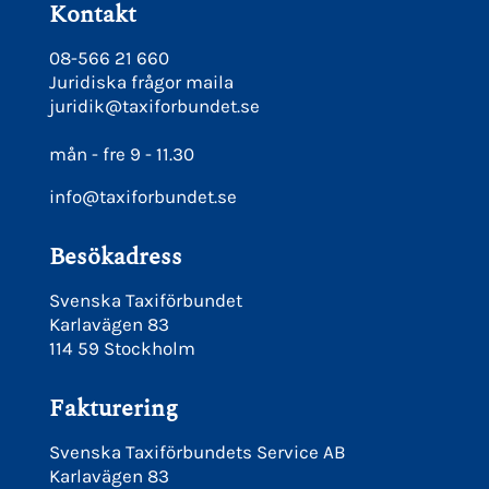
Kontakt
08-566 21 660
Juridiska frågor maila
juridik@taxiforbundet.se
mån - fre 9 - 11.30
info@taxiforbundet.se
Besökadress
Svenska Taxiförbundet
Karlavägen 83
114 59 Stockholm
Fakturering
Svenska Taxiförbundets Service AB
Karlavägen 83