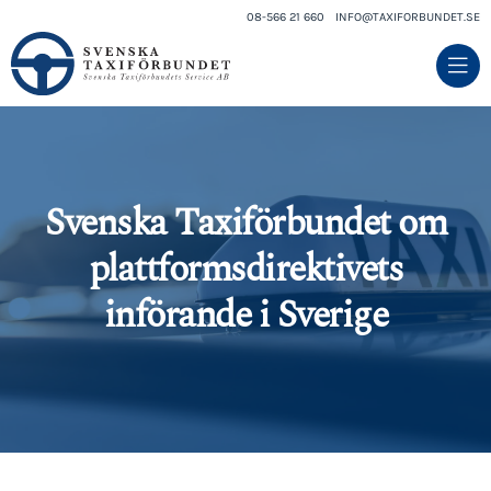
08-566 21 660
INFO@TAXIFORBUNDET.SE
Svenska Taxiförbundet om
plattformsdirektivets
införande i Sverige