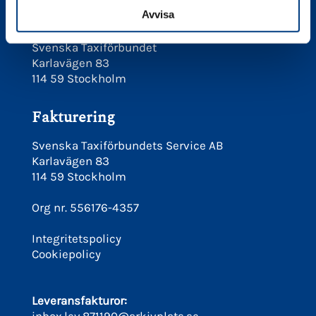
Besökadress
Avvisa
Svenska Taxiförbundet
Karlavägen 83
114 59 Stockholm
Fakturering
Svenska Taxiförbundets Service AB
Karlavägen 83
114 59 Stockholm
Org nr. 556176-4357
Integritetspolicy
Cookiepolicy
Leveransfakturor: