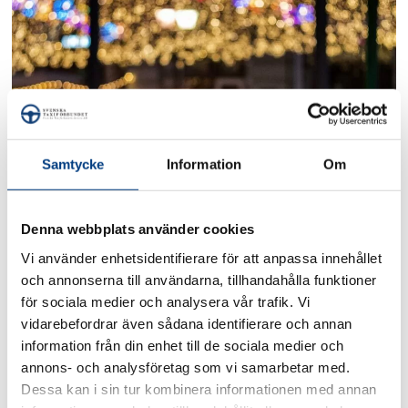
Samtycke
Information
Om
Medlem? Logga in här!
Användarnamn
Denna webbplats använder cookies
Vi använder enhetsidentifierare för att anpassa innehållet
och annonserna till användarna, tillhandahålla funktioner
för sociala medier och analysera vår trafik. Vi
Lösenord
vidarebefordrar även sådana identifierare och annan
information från din enhet till de sociala medier och
annons- och analysföretag som vi samarbetar med.
Dessa kan i sin tur kombinera informationen med annan