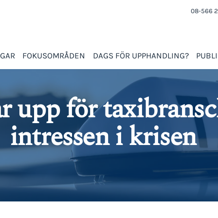
08-566 2
NGAR
FOKUSOMRÅDEN
DAGS FÖR UPPHANDLING?
PUBL
år upp för taxibrans
intressen i krisen