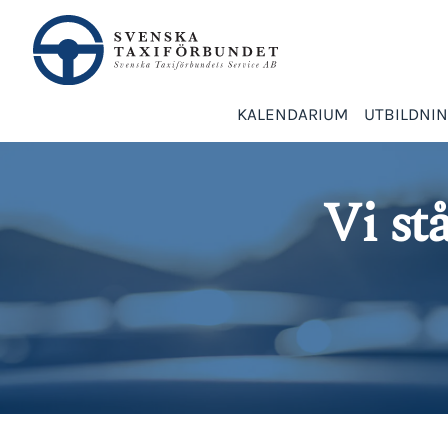
KALENDARIUM
UTBILDNI
Vi st