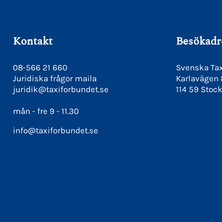
Kontakt
Besökadr
08-566 21 660
Svenska Tax
Juridiska frågor maila
Karlavägen
juridik@taxiforbundet.se
114 59 Stoc
mån - fre 9 - 11.30
info@taxiforbundet.se