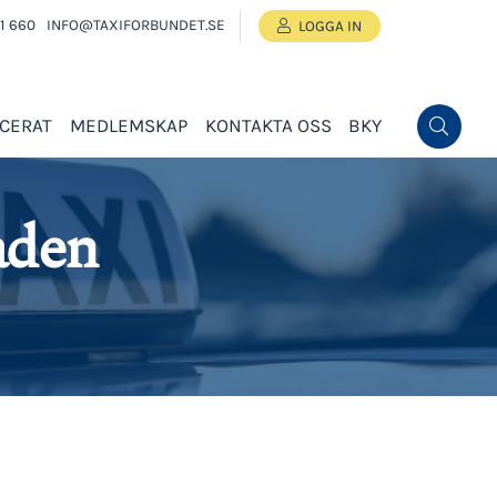
1 660
INFO@TAXIFORBUNDET.SE
LOGGA IN
ICERAT
MEDLEMSKAP
KONTAKTA OSS
BKY
naden