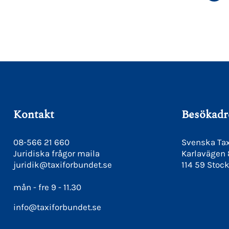
F
Kontakt
Besökadr
08-566 21 660
Svenska Tax
Juridiska frågor maila
Karlavägen
juridik@taxiforbundet.se
114 59 Stoc
mån - fre 9 - 11.30
info@taxiforbundet.se