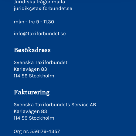
Juridiska frågor maila
juridik@taxiforbundet.se
mån - fre 9 - 11.30
info@taxiforbundet.se
Besökadress
Svenska Taxiförbundet
Karlavägen 83
114 59 Stockholm
Fakturering
Svenska Taxiförbundets Service AB
Karlavägen 83
114 59 Stockholm
Org nr. 556176-4357