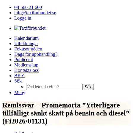
08-566 21 660
info@taxiforbundet.se
Logga in
Kalendarium
Utbildningar
Fokusområden
Dags för upphandling?
Publicerat
Medlemskap
Kontakta oss
BKY
Sök
Sök
Meny
Remissvar – Promemoria ”Ytterligare
tillfälligt sänkt skatt på bensin och diesel”
(Fi2026/01131)