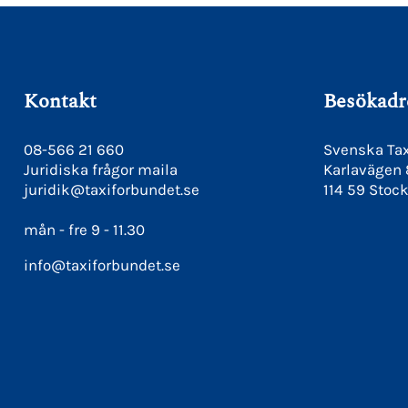
Kontakt
Besökadr
08-566 21 660
Svenska Tax
Juridiska frågor maila
Karlavägen
juridik@taxiforbundet.se
114 59 Stoc
mån - fre 9 - 11.30
info@taxiforbundet.se