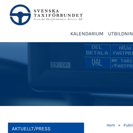
KALENDARIUM
UTBILDNI
Hem
»
Publi
AKTUELLT/PRESS