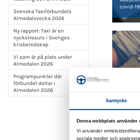
covid-19
Svenska Taxiförbundets
Almedalsvecka 2026
Ny rapport: Taxi är en
nyckelresurs i Sveriges
krisberedskap
Vi som är på plats under
Almedalen 2026
Programpunkter där
förbundet deltar i
Almedalen 2026
Samtycke
2020-03
Förändra
Denna webbplats använder 
tillgäng
Vi använder enhetsidentifierar
sociala medier och analysera 