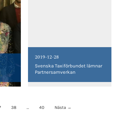
2019-12-28
Svenska Taxiförbundet lämnar
Partnersamverkan
7
38
…
40
Nästa →