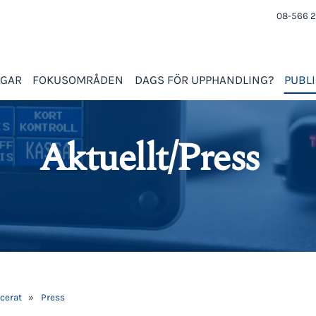
08-566 2
NGAR
FOKUSOMRÅDEN
DAGS FÖR UPPHANDLING?
PUBL
Aktuellt/Press
cerat
»
Press