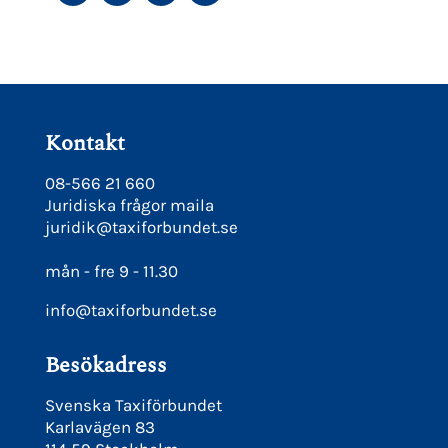
FACEBOOK
TWITTER
LINKEDIN
PINTEREST
Kontakt
08-566 21 660
Juridiska frågor maila
juridik@taxiforbundet.se
mån - fre 9 - 11.30
info@taxiforbundet.se
Besökadress
Svenska Taxiförbundet
Karlavägen 83