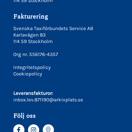
114 59 Stockholm
Fakturering
Svenska Taxiförbundets Service AB
Karlavägen 83
114 59 Stockholm
Org nr. 556176-4357
Integritetspolicy
Cookiepolicy
Leveransfakturor:
inbox.lev.871190@arkivplats.se
Följ oss