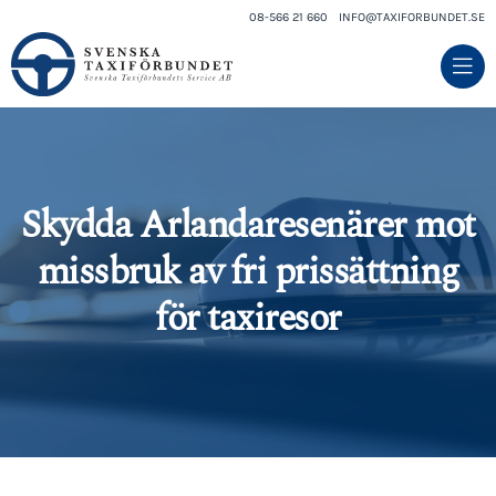
08-566 21 660
INFO@TAXIFORBUNDET.SE
Skydda Arlandaresenärer mot
missbruk av fri prissättning
för taxiresor