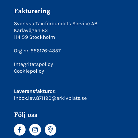
Fakturering
Svenska Taxiförbundets Service AB
Karlavägen 83
114 59 Stockholm
Org nr. 556176-4357
Integritetspolicy
Cookiepolicy
Leveransfakturor:
inbox.lev.871190@arkivplats.se
Följ oss