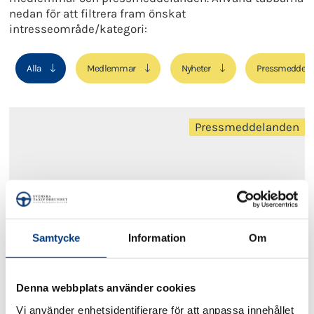
nedan för att filtrera fram önskat
intresseområde/kategori:
Alla
Medlemmar
Nyheter
Pressmeddela
Pressmeddelanden
Samtycke
Information
Om
2017-01-03
Denna webbplats använder cookies
Pressmeddelande: Chockhöj trängselskatten,
Vi använder enhetsidentifierare för att anpassa innehållet