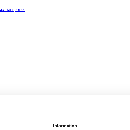
axitransporter
Information