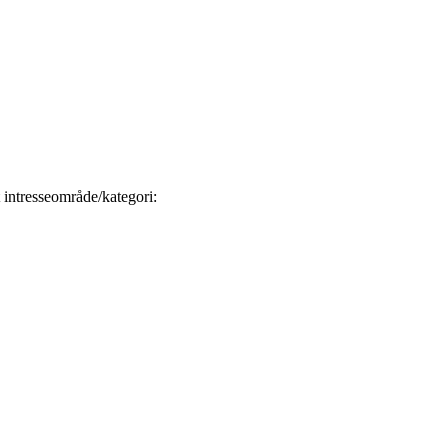
 intresseområde/kategori: