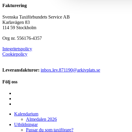
Fakturering
Svenska Taxiförbundets Service AB
Karlavägen 83
114 59 Stockholm
Org nr. 556176-4357
Integritetspolicy
Cookiepolicy
Leveransfakturor:
inbox.lev.871190@arkivplats.se
Följ oss
Kalendarium
Almedalen 2026
Utbildningar
Passar du som taxiförare?