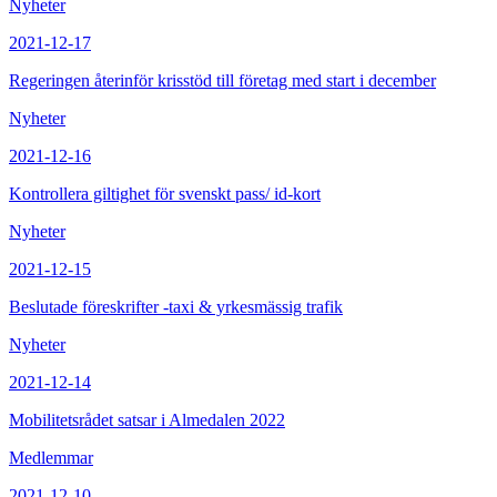
Nyheter
2021-12-17
Regeringen återinför krisstöd till företag med start i december
Nyheter
2021-12-16
Kontrollera giltighet för svenskt pass/ id-kort
Nyheter
2021-12-15
Beslutade föreskrifter -taxi & yrkesmässig trafik
Nyheter
2021-12-14
Mobilitetsrådet satsar i Almedalen 2022
Medlemmar
2021-12-10