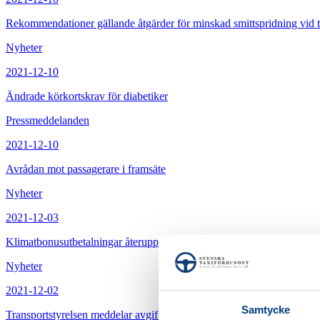
Rekommendationer gällande åtgärder för minskad smittspridning vid t
Nyheter
2021-12-10
Ändrade körkortskrav för diabetiker
Pressmeddelanden
2021-12-10
Avrådan mot passagerare i framsäte
Nyheter
2021-12-03
Klimatbonusutbetalningar återupptas för miljöbil
Nyheter
2021-12-02
Samtycke
Transportstyrelsen meddelar avgiftshöjningar