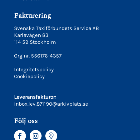
Fakturering
Svenska Taxiförbundets Service AB
Karlavägen 83
114 59 Stockholm
Org nr. 556176-4357
Integritetspolicy
Cookiepolicy
Leveransfakturor:
inbox.lev.871190@arkivplats.se
Följ oss