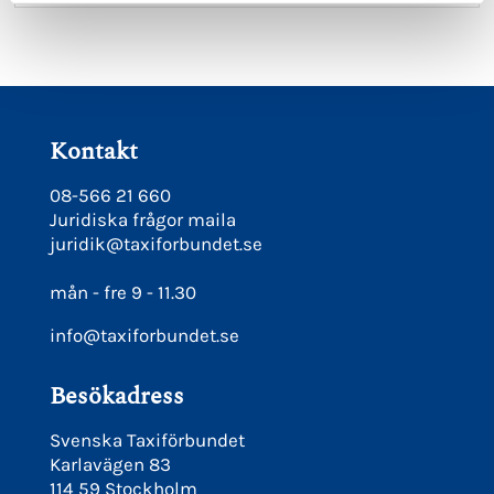
Kontakt
08-566 21 660
Juridiska frågor maila
juridik@taxiforbundet.se
mån - fre 9 - 11.30
info@taxiforbundet.se
Besökadress
Svenska Taxiförbundet
Karlavägen 83
114 59 Stockholm