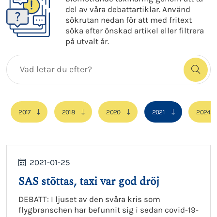
del av våra debattartiklar. Använd
sökrutan nedan för att med fritext
söka efter önskad artikel eller filtrera
på utvalt år.
2017
2018
2020
2021
2024
2021-01-25
SAS stöttas, taxi var god dröj
DEBATT: I ljuset av den svåra kris som
flygbranschen har befunnit sig i sedan covid-19-